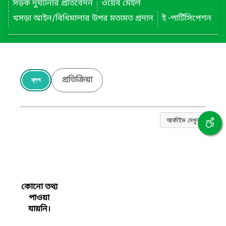
সড়ক দুর্ঘটনার প্রতিবেদন
ওয়েব মেইল
খসড়া আইন/বিধিমালার উপর মতামত প্রদান
ই -পার্টিসিপেশন
প্রতিক্রিয়া
ব্লগ
আর্কাইভ দেখুন
কোনো তথ্য
পাওয়া
যায়নি।