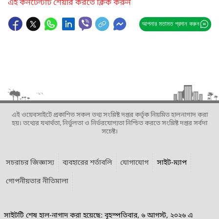
এই কনটেন্টটি শেয়ার করতে ক্লিক করুন
আপনার মতামত প্রদান করুন
এই ওয়েবসাইটে প্রকাশিত সকল তথ্য সংশ্লিষ্ট দপ্তর কর্তৃক নিয়মিত হালনাগাদ করা
হয়। তথ্যের যথার্থতা, নির্ভুলতা ও নির্ভরযোগ্যতা নিশ্চিত করতে সংশ্লিষ্ট দপ্তর সর্বদা
সচেষ্ট।
সচরাচর জিজ্ঞাস্য
ব্যবহারের শর্তাবলি
যোগাযোগ
সাইট-ম্যাপ
গোপনীয়তার নীতিমালা
সাইটটি শেষ হাল-নাগাদ করা হয়েছে: বৃহস্পতিবার, ৬ আগস্ট, ২০২৬ এ