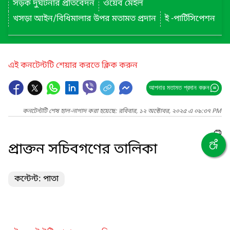
সড়ক দুর্ঘটনার প্রতিবেদন
ওয়েব মেইল
খসড়া আইন/বিধিমালার উপর মতামত প্রদান
ই -পার্টিসিপেশন
এই কনটেন্টটি শেয়ার করতে ক্লিক করুন
আপনার মতামত প্রদান করুন
কনটেন্টটি শেষ হাল-নাগাদ করা হয়েছে: রবিবার, ১২ অক্টোবর, ২০২৫ এ ০৯:৩৭ PM
প্রাক্তন সচিবগণের তালিকা
কন্টেন্ট: পাতা