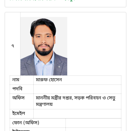
৭
নাম
মারুফ হোসেন
পদবি
অফিস
মাননীয় মন্ত্রীর দপ্তর, সড়ক পরিবহন ও সেতু
মন্ত্রণালয়
ইমেইল
ফোন (অফিস)