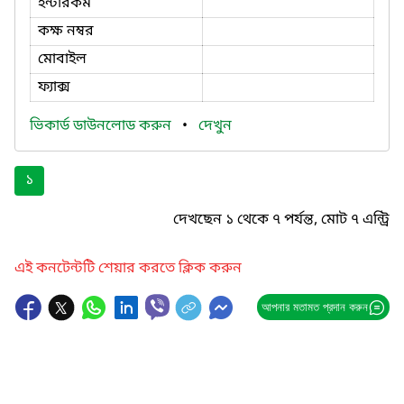
ইন্টারকম
কক্ষ নম্বর
মোবাইল
ফ্যাক্স
ভিকার্ড ডাউনলোড করুন
•
দেখুন
১
দেখছেন ১ থেকে ৭ পর্যন্ত, মোট ৭ এন্ট্রি
এই কনটেন্টটি শেয়ার করতে ক্লিক করুন
আপনার মতামত প্রদান করুন