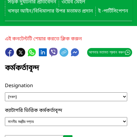
সড়ক দুর্ঘটনার প্রতিবেদন
ওয়েব মেইল
খসড়া আইন/বিধিমালার উপর মতামত প্রদান
ই -পার্টিসিপেশন
এই কনটেন্টটি শেয়ার করতে ক্লিক করুন
আপনার মতামত প্রদান করুন
কর্মকর্তাবৃন্দ
Designation
ক্যাটাগরি ভিত্তিক কর্মকর্তাবৃন্দ