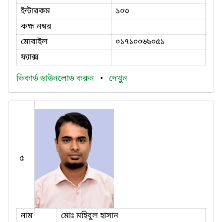
ইন্টারকম
১০৩
কক্ষ নম্বর
মোবাইল
০১৭১০০৬৯০৫১
ফ্যাক্স
ভিকার্ড ডাউনলোড করুন
•
দেখুন
৫
নাম
মোঃ মহিবুল হাসান