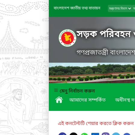
বাংলাদেশ জাতীয় তথ্য বাতায়ন
সড়ক পরিবহন 
গণপ্রজাতন্ত্রী বাংলাদ
মেনু নির্বাচন করুন
আমাদের সম্পর্কিত
অধীনস্থ দ
এই কনটেন্টটি শেয়ার করতে ক্লিক করুন