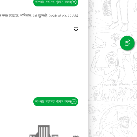
আপনার মতামত প্রদান করুন
দ করা হয়েছে: শনিবার, ১৪ জুলাই, ২০১৮ এ ০২:২২ AM
আপনার মতামত প্রদান করুন