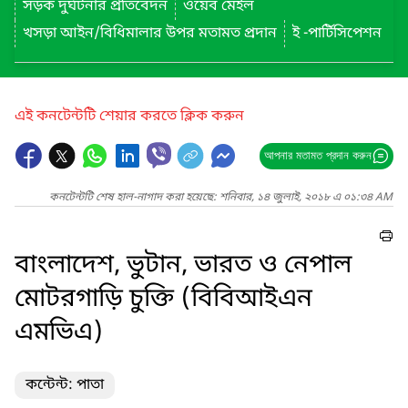
সড়ক দুর্ঘটনার প্রতিবেদন
ওয়েব মেইল
খসড়া আইন/বিধিমালার উপর মতামত প্রদান
ই -পার্টিসিপেশন
এই কনটেন্টটি শেয়ার করতে ক্লিক করুন
আপনার মতামত প্রদান করুন
কনটেন্টটি শেষ হাল-নাগাদ করা হয়েছে: শনিবার, ১৪ জুলাই, ২০১৮ এ ০১:৩৪ AM
বাংলাদেশ, ভুটান, ভারত ও নেপাল
মোটরগাড়ি চুক্তি (বিবিআইএন
এমভিএ)
কন্টেন্ট: পাতা