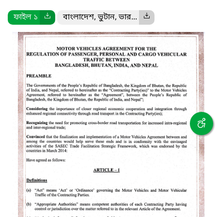
ফাইল ১
বাংলাদেশ, ভুটান, ভার...