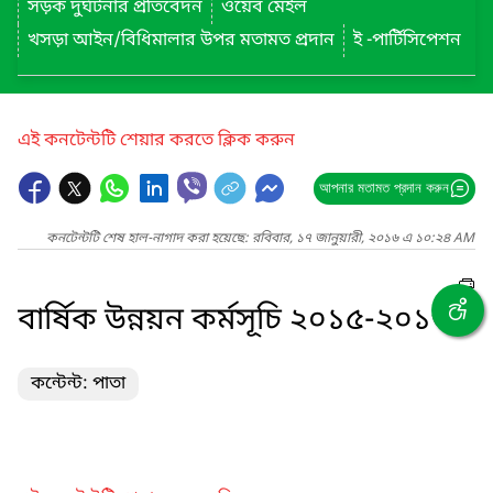
সড়ক দুর্ঘটনার প্রতিবেদন
ওয়েব মেইল
খসড়া আইন/বিধিমালার উপর মতামত প্রদান
ই -পার্টিসিপেশন
এই কনটেন্টটি শেয়ার করতে ক্লিক করুন
আপনার মতামত প্রদান করুন
কনটেন্টটি শেষ হাল-নাগাদ করা হয়েছে: রবিবার, ১৭ জানুয়ারী, ২০১৬ এ ১০:২৪ AM
বার্ষিক উন্নয়ন কর্মসূচি ২০১৫-২০১৬
কন্টেন্ট: পাতা