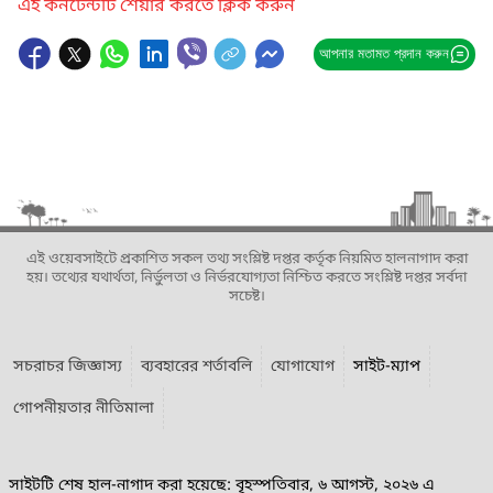
এই কনটেন্টটি শেয়ার করতে ক্লিক করুন
আপনার মতামত প্রদান করুন
এই ওয়েবসাইটে প্রকাশিত সকল তথ্য সংশ্লিষ্ট দপ্তর কর্তৃক নিয়মিত হালনাগাদ করা
হয়। তথ্যের যথার্থতা, নির্ভুলতা ও নির্ভরযোগ্যতা নিশ্চিত করতে সংশ্লিষ্ট দপ্তর সর্বদা
সচেষ্ট।
সচরাচর জিজ্ঞাস্য
ব্যবহারের শর্তাবলি
যোগাযোগ
সাইট-ম্যাপ
গোপনীয়তার নীতিমালা
সাইটটি শেষ হাল-নাগাদ করা হয়েছে: বৃহস্পতিবার, ৬ আগস্ট, ২০২৬ এ