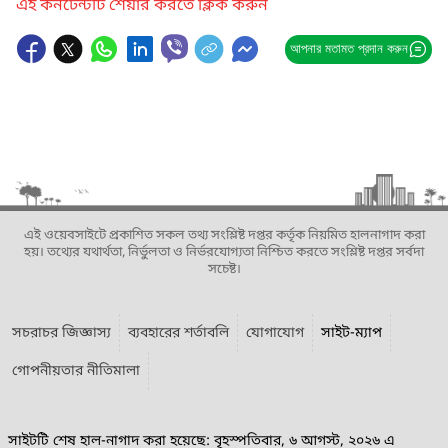
এই কনটেন্টটি শেয়ার করতে ক্লিক করুন
আপনার মতামত প্রদান করুন
এই ওয়েবসাইটে প্রকাশিত সকল তথ্য সংশ্লিষ্ট দপ্তর কর্তৃক নিয়মিত হালনাগাদ করা
হয়। তথ্যের যথার্থতা, নির্ভুলতা ও নির্ভরযোগ্যতা নিশ্চিত করতে সংশ্লিষ্ট দপ্তর সর্বদা
সচেষ্ট।
সচরাচর জিজ্ঞাস্য
ব্যবহারের শর্তাবলি
যোগাযোগ
সাইট-ম্যাপ
গোপনীয়তার নীতিমালা
সাইটটি শেষ হাল-নাগাদ করা হয়েছে: বৃহস্পতিবার, ৬ আগস্ট, ২০২৬ এ