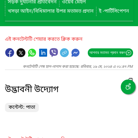
সড়ক দুর্ঘটনার প্রতিবেদন
ওয়েব মেইল
খসড়া আইন/বিধিমালার উপর মতামত প্রদান
ই -পার্টিসিপেশন
এই কনটেন্টটি শেয়ার করতে ক্লিক করুন
আপনার মতামত প্রদান করুন
কনটেন্টটি শেষ হাল-নাগাদ করা হয়েছে: রবিবার, ১৯ মে, ২০২৪ এ ০১:৪৭ PM
উদ্ভাবনী উদ্যোগ
কন্টেন্ট: পাতা