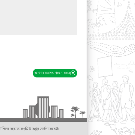
আপনার মতামত প্রদান করুন
্চিত করতে সংশ্লিষ্ট দপ্তর সর্বদা সচেষ্ট।