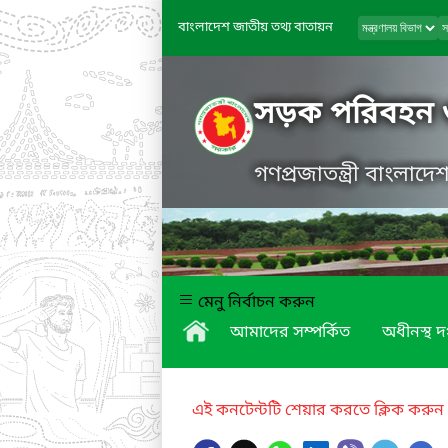
বাংলাদেশ জাতীয় তথ্য বাতায়ন
সড়ক পরিবহন 
গণপ্রজাতন্ত্রী বাংলাদ
মেনু নির্বাচন করুন
আমাদের সম্পর্কিত
অধীনস্থ দ
এই কনটেন্টটি শেয়ার করতে ক্লিক করুন