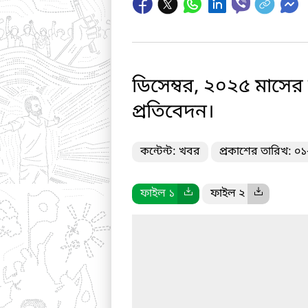
ডিসেম্বর, ২০২৫ মাসের 
প্রতিবেদন।
কন্টেন্ট: খবর
প্রকাশের তারিখ: ০
ফাইল ১
ফাইল ২