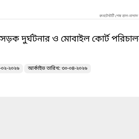
কনটেন্টটি শেষ হাল-নাগাদ 
সড়ক দুর্ঘটনার ও মোবাইল কোর্ট পরিচালনা
১-০২-২০২৬
আর্কাইভ তারিখ: ৩০-০৪-২০২৬