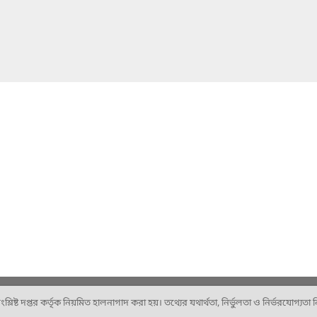
ষ্ট দপ্তর কর্তৃক নিয়মিত হালনাগাদ করা হয়। তথ্যের যথার্থতা, নির্ভুলতা ও নির্ভরযোগ্যতা নিশ