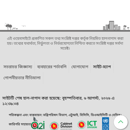
এই ওয়েবসাইটে প্রকাশিত সকল তথ্য সংশ্লিষ্ট দপ্তর কর্তৃক নিয়মিত হালনাগাদ করা
হয়। তথ্যের যথার্থতা, নির্ভুলতা ও নির্ভরযোগ্যতা নিশ্চিত করতে সংশ্লিষ্ট দপ্তর সর্বদা
সচেষ্ট।
সচরাচর জিজ্ঞাস্য
ব্যবহারের শর্তাবলি
যোগাযোগ
সাইট-ম্যাপ
গোপনীয়তার নীতিমালা
সাইটটি শেষ হাল-নাগাদ করা হয়েছে: বৃহস্পতিবার, ৬ আগস্ট, ২০২৬ এ
১২:৩৯:০৪
পরিকল্পনা এবং বাস্তবায়ন: মন্ত্রিপরিষদ বিভাগ, এটুআই, বিসিসি, ডিওআইসিটি ও বেসিস।
কারিগরি সহায়তা