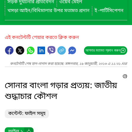
সড়ক দুর্ঘটনার প্রতিবেদন
ওয়েব মেইল
খসড়া আইন/বিধিমালার উপর মতামত প্রদান
ই -পার্টিসিপেশন
এই কনটেন্টটি শেয়ার করতে ক্লিক করুন
আপনার মতামত প্রদান করুন
কনটেন্টটি শেষ হাল-নাগাদ করা হয়েছে: মঙ্গলবার, ১৯ জানুয়ারী, ২০১৬ এ ১১:৩১ AM
সোনার বাংলা গড়ার প্রত্যয়: জাতীয়
শুদ্ধাচার কৌশল
কন্টেন্ট: ফাইল সমূহ
ফাইল ১