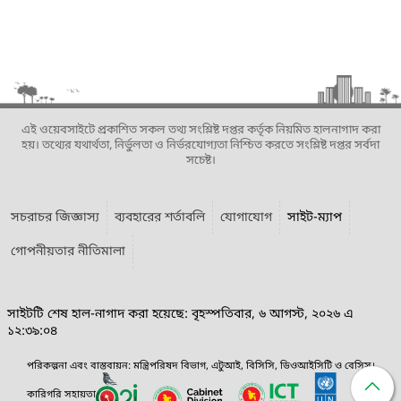
এই ওয়েবসাইটে প্রকাশিত সকল তথ্য সংশ্লিষ্ট দপ্তর কর্তৃক নিয়মিত হালনাগাদ করা
হয়। তথ্যের যথার্থতা, নির্ভুলতা ও নির্ভরযোগ্যতা নিশ্চিত করতে সংশ্লিষ্ট দপ্তর সর্বদা
সচেষ্ট।
সচরাচর জিজ্ঞাস্য
ব্যবহারের শর্তাবলি
যোগাযোগ
সাইট-ম্যাপ
গোপনীয়তার নীতিমালা
সাইটটি শেষ হাল-নাগাদ করা হয়েছে: বৃহস্পতিবার, ৬ আগস্ট, ২০২৬ এ
১২:৩৯:০৪
পরিকল্পনা এবং বাস্তবায়ন: মন্ত্রিপরিষদ বিভাগ, এটুআই, বিসিসি, ডিওআইসিটি ও বেসিস।
কারিগরি সহায়তা